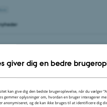
æste
 nyheder
s giver dig en bedre brugerop
to
itet kan give dig den bedste brugeroplevelse, når du vælger ”A
es gemmer oplysninger om, hvordan en bruger interagerer med
n
er anonymiseret, og de kan ikke bruges til at identificere dig d
gernavn og adgangskode her, for at logge ind på websitet