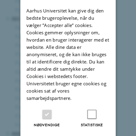
februar 2022
(17 poster)
januar 2022
(12 poster)
Aarhus Universitet kan give dig den
bedste brugeroplevelse, når du
2021
vælger ”Accepter alle” cookies.
december 2021
(26 poster)
Cookies gemmer oplysninger om,
november 2021
(26 poster)
hvordan en bruger interagerer med et
oktober 2021
(22 poster)
website. Alle dine data er
september 2021
(23 poster)
anonymiseret, og de kan ikke bruges
til at identificere dig direkte. Du kan
august 2021
(16 poster)
altid ændre dit samtykke under
juli 2021
(9 poster)
Cookies i webstedets footer.
juni 2021
(15 poster)
Universitetet bruger egne cookies og
maj 2021
(25 poster)
cookies sat af vores
samarbejdspartnere.
april 2021
(13 poster)
marts 2021
(24 poster)
februar 2021
(20 poster)
januar 2021
(25 poster)
NØDVENDIGE
STATISTISKE
2020