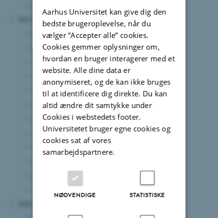
januar 2022
(12 poster)
Aarhus Universitet kan give dig den
2021
bedste brugeroplevelse, når du
december 2021
(26 poster)
vælger ”Accepter alle” cookies.
Cookies gemmer oplysninger om,
november 2021
(26 poster)
hvordan en bruger interagerer med et
oktober 2021
(22 poster)
website. Alle dine data er
september 2021
(23 poster)
anonymiseret, og de kan ikke bruges
august 2021
(16 poster)
til at identificere dig direkte. Du kan
juli 2021
(9 poster)
altid ændre dit samtykke under
Cookies i webstedets footer.
juni 2021
(15 poster)
Universitetet bruger egne cookies og
maj 2021
(25 poster)
cookies sat af vores
april 2021
(13 poster)
samarbejdspartnere.
marts 2021
(24 poster)
februar 2021
(20 poster)
januar 2021
(25 poster)
NØDVENDIGE
STATISTISKE
2020
december 2020
(15 poster)