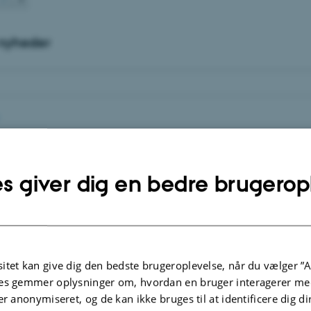
 nyheder
to
s giver dig en bedre brugerop
n
itet kan give dig den bedste brugeroplevelse, når du vælger ”A
gernavn og adgangskode her, for at logge ind på websitet
es gemmer oplysninger om, hvordan en bruger interagerer med
er anonymiseret, og de kan ikke bruges til at identificere dig d