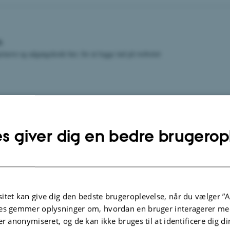
n
gernavn og adgangskode her, for at logge ind på websitet
s giver dig en bedre brugerop
itet kan give dig den bedste brugeroplevelse, når du vælger ”A
es gemmer oplysninger om, hvordan en bruger interagerer med
er anonymiseret, og de kan ikke bruges til at identificere dig d