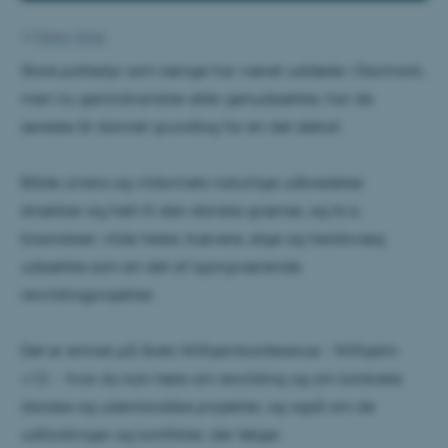
Af
Steen Voigt
Store pattedyr som længe har været uddøde i Danmark,
men nu genindvandrer eller genudsættes, har de
seneste år dannet grundlag for en del debat.
Både ulvens og vildsvinets naturlige udbredelse
strækker sig helt til den danske grænse, og bl.a.
bisonokser, vilde heste, bævere, elge og heckkvæg
udsættes som en del af igangværende
rewildingprojekter.
Det er emnet på årets Wilhjemkonference - Wilhjelm
+12 - hvor du kan høre om rewilding og om konkrete
danske og udenlandske projekter, og også om de
udfordringer og konflikter, der følger.